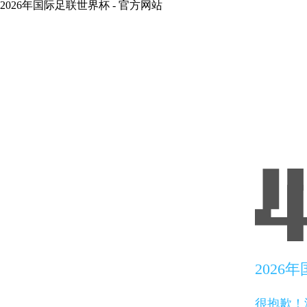
2026年国际足联世界杯 - 官方网站
202
很抱歉