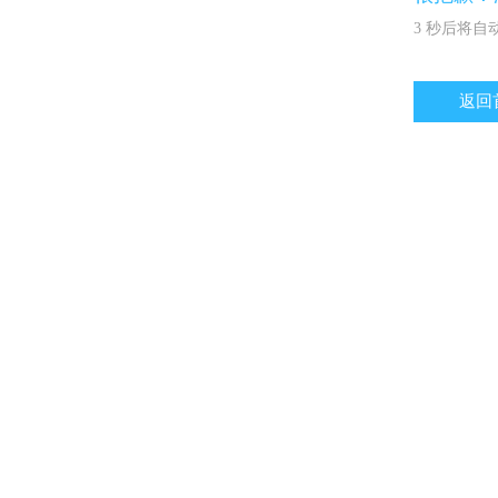
3
秒后将自
返回