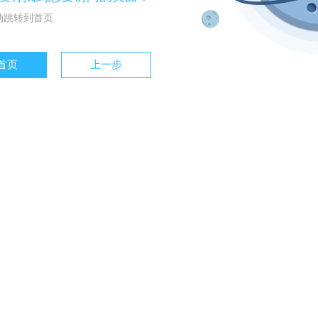
动跳转到首页
首页
上一步