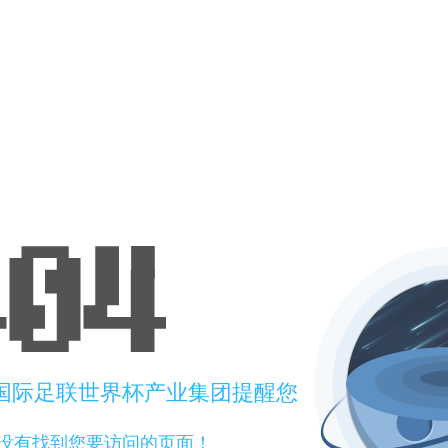
6年国际足联世界杯产业集团提醒您
！没有找到您要访问的页面！